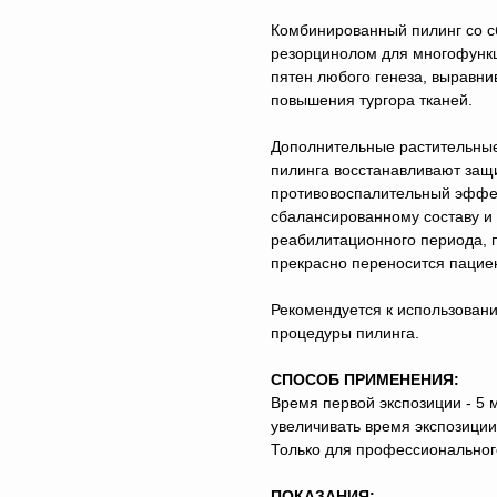
Комбинированный пилинг со с
резорцинолом для многофункц
пятен любого генеза, выравн
повышения тургора тканей.
Дополнительные растительные
пилинга восстанавливают защ
противовоспалительный эффек
сбалансированному составу и
реабилитационного периода, п
прекрасно переносится пациен
Рекомендуется к использовани
процедуры пилинга.
СПОСОБ ПРИМЕНЕНИЯ:
Время первой экспозиции - 5
увеличивать время экспозиции
Только для профессиональног
ПОКАЗАНИЯ: