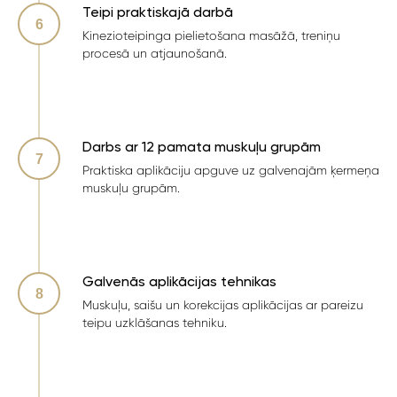
Teipi praktiskajā darbā
Kinezioteipinga pielietošana masāžā, treniņu
procesā un atjaunošanā.
Darbs ar 12 pamata muskuļu grupām
Praktiska aplikāciju apguve uz galvenajām ķermeņa
muskuļu grupām.
Galvenās aplikācijas tehnikas
Muskuļu, saišu un korekcijas aplikācijas ar pareizu
teipu uzklāšanas tehniku.