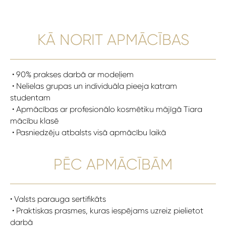
KĀ NORIT APMĀCĪBAS
• 90% prakses darbā ar modeļiem
• Nelielas grupas un individuāla pieeja katram
studentam
• Apmācības ar profesionālo kosmētiku mājīgā Tiara
mācību klasē
• Pasniedzēju atbalsts visā apmācību laikā
PĒC APMĀCĪBĀM
• Valsts parauga sertifikāts
• Praktiskas prasmes, kuras iespējams uzreiz pielietot
darbā