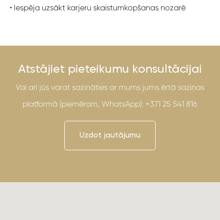
• Iespēja uzsākt karjeru skaistumkopšanas nozarē
Atstājiet pieteikumu konsultācijai
Vai arī jūs varat sazināties ar mums jums ērtā saziņas
platformā (piemēram, WhatsApp): +371 25 541 816
Uzdot jautājumu