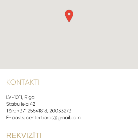
KONTAKTI
LV-1011, Rīga
Stabu iela 42
Tālr.: +371 25541818, 20033273
E-pasts: center.tiaras@gmail.com
REKVIZĪTI