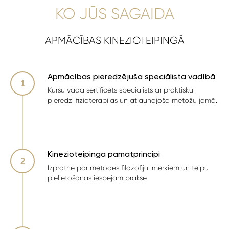
KO JŪS SAGAIDA
APMĀCĪBAS KINEZIOTEIPINGĀ
Apmācības pieredzējuša speciālista vadībā
Kursu vada sertificēts speciālists ar praktisku
pieredzi fizioterapijas un atjaunojošo metožu jomā.
Kinezioteipinga pamatprincipi
Izpratne par metodes filozofiju, mērķiem un teipu
pielietošanas iespējām praksē.