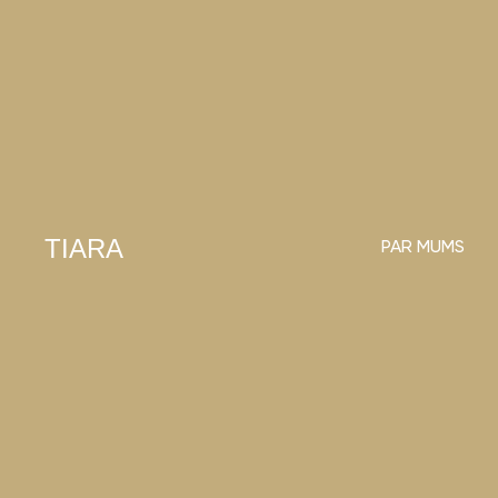
TIARA
TIARA
О НАС
PAR MUMS
ПРОГ