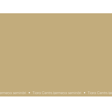
ņa semināri
Tiara Centrs ķermeņa semināri
Tiara Centrs ķermeņ