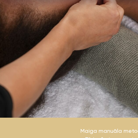
Maiga manuāla metodik